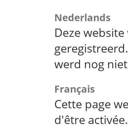
Nederlands
Deze website 
geregistreer
werd nog niet
Français
Cette page we
d'être activée.