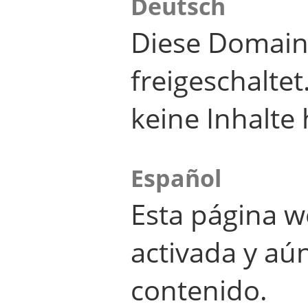
Deutsch
Diese Domain
freigeschalte
keine Inhalte 
Español
Esta página w
activada y aú
contenido.