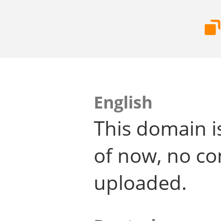
English
This domain i
of now, no co
uploaded.